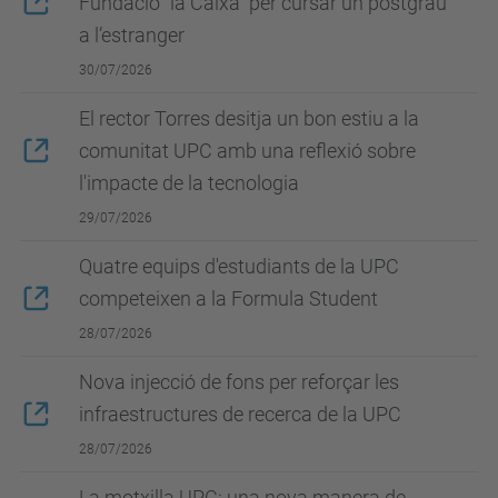
Fundació “la Caixa” per cursar un postgrau
a l’estranger
30/07/2026
El rector Torres desitja un bon estiu a la
comunitat UPC amb una reflexió sobre
l'impacte de la tecnologia
29/07/2026
Quatre equips d'estudiants de la UPC
competeixen a la Formula Student
28/07/2026
Nova injecció de fons per reforçar les
infraestructures de recerca de la UPC
28/07/2026
La motxilla UPC: una nova manera de